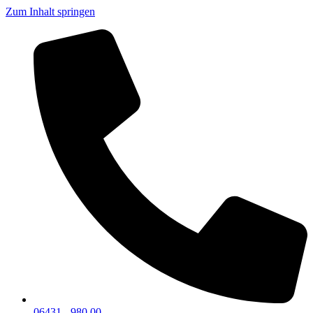
Zum Inhalt springen
06431 - 980 00